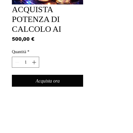
ACQUISTA
POTENZA DI
CALCOLO AI
Prezzo
500,00 €
Quantità
*
Acquista ora
ACQUISTA TH/HASH POTENZA DI
CALCOLO PER 500 EURO
CONVERTIBILI IN ETHEREUM.