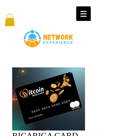
RICARICA CARD